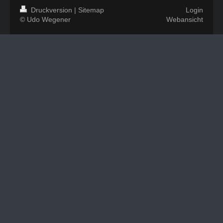
Druckversion
|
Sitemap
Login
© Udo Wegener
Webansicht